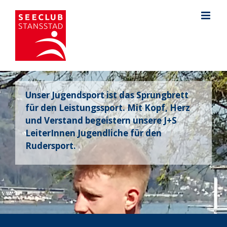
Zum
Inhalt
springen
Unser Jugendsport ist das Sprungbrett
für den Leistungssport. Mit Kopf, Herz
und Verstand begeistern unsere J+S
LeiterInnen Jugendliche für den
Rudersport.